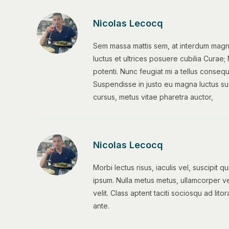
Nicolas Lecocq
Sem massa mattis sem, at interdum magna
luctus et ultrices posuere cubilia Curae;
potenti. Nunc feugiat mi a tellus consequ
Suspendisse in justo eu magna luctus su
cursus, metus vitae pharetra auctor,
Nicolas Lecocq
Morbi lectus risus, iaculis vel, suscipit q
ipsum. Nulla metus metus, ullamcorper ve
velit. Class aptent taciti sociosqu ad l
ante.