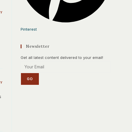
LY
Pinterest
Newsletter
Get all latest content delivered to your email!
GO
LY
s