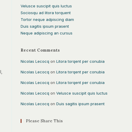
Velusce suscipit quis luctus
Sociosqu ad litora torquent
Tortor neque adpiscing diam
Duis sagitis ipsum prasent
Neque adipiscing an cursus
Recent Comments
Nicolas Lecocq
on
Litora torqent per conubia
l,
Nicolas Lecocq
on
Litora torqent per conubia
Nicolas Lecocq
on
Litora torqent per conubia
Nicolas Lecocq
on
Velusce suscipit quis luctus
Nicolas Lecocq
on
Duis sagitis ipsum prasent
Please Share This