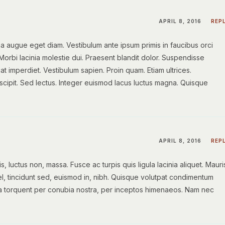
APRIL 8, 2016
REP
 augue eget diam. Vestibulum ante ipsum primis in faucibus orci
 Morbi lacinia molestie dui. Praesent blandit dolor. Suspendisse
at imperdiet. Vestibulum sapien. Proin quam. Etiam ultrices.
scipit. Sed lectus. Integer euismod lacus luctus magna. Quisque
APRIL 8, 2016
REP
uis, luctus non, massa. Fusce ac turpis quis ligula lacinia aliquet. Mauri
l, tincidunt sed, euismod in, nibh. Quisque volutpat condimentum
itora torquent per conubia nostra, per inceptos himenaeos. Nam nec