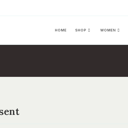
HOME
SHOP
WOMEN
asent