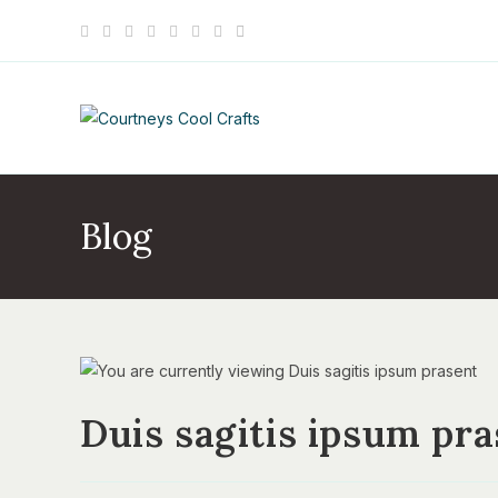
Skip
to
content
Blog
Duis sagitis ipsum pr